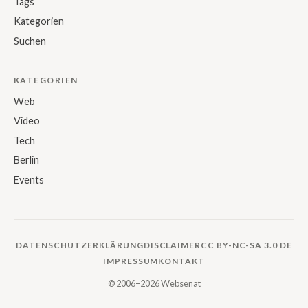
Tags
Kategorien
Suchen
KATEGORIEN
Web
Video
Tech
Berlin
Events
DATENSCHUTZERKLÄRUNG
DISCLAIMER
CC BY-NC-SA 3.0 DE
IMPRESSUM
KONTAKT
© 2006–2026 Websenat