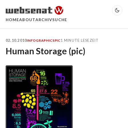
HOME
ABOUT
ARCHIV
SUCHE
02.10.2010
1 MINUTE LESEZEIT
INFOGRAPHICS
PIC
Human Storage (pic)