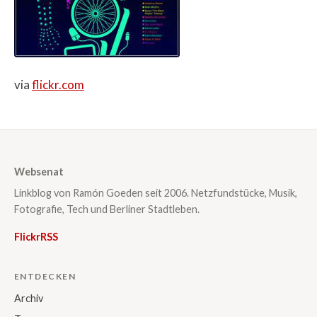
via
flickr.com
Websenat
Linkblog von Ramón Goeden seit 2006. Netzfundstücke, Musik,
Fotografie, Tech und Berliner Stadtleben.
Flickr
RSS
ENTDECKEN
Archiv