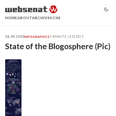
HOME
ABOUT
ARCHIV
SUCHE
26.09.2010
1 MINUTE LESEZEIT
INFOGRAPHICS
State of the Blogosphere (Pic)