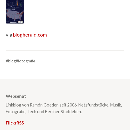
via
blogherald.com
#blog
#fotografie
Websenat
Linkblog von Ramón Goeden seit 2006. Netzfundstücke, Musik,
Fotografie, Tech und Berliner Stadtleben.
Flickr
RSS