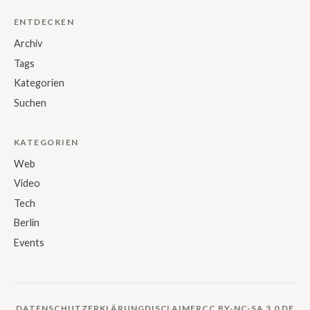
ENTDECKEN
Archiv
Tags
Kategorien
Suchen
KATEGORIEN
Web
Video
Tech
Berlin
Events
DATENSCHUTZERKLÄRUNG
DISCLAIMER
CC BY-NC-SA 3.0 DE