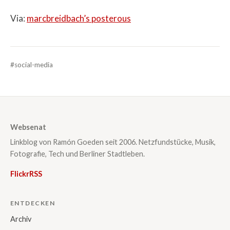
Via:
marcbreidbach’s posterous
#social-media
Websenat
Linkblog von Ramón Goeden seit 2006. Netzfundstücke, Musik,
Fotografie, Tech und Berliner Stadtleben.
Flickr
RSS
ENTDECKEN
Archiv