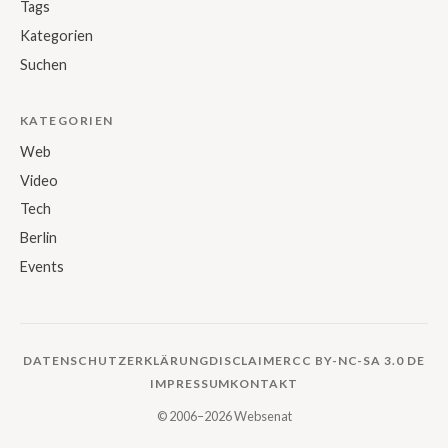
Tags
Kategorien
Suchen
KATEGORIEN
Web
Video
Tech
Berlin
Events
DATENSCHUTZERKLÄRUNG
DISCLAIMER
CC BY-NC-SA 3.0 DE
IMPRESSUM
KONTAKT
© 2006–2026 Websenat