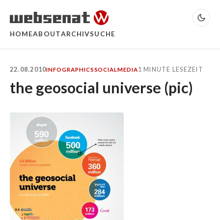
HOME
ABOUT
ARCHIV
SUCHE
22.08.2010
1 MINUTE LESEZEIT
INFOGRAPHICS
SOCIALMEDIA
the geosocial universe (pic)