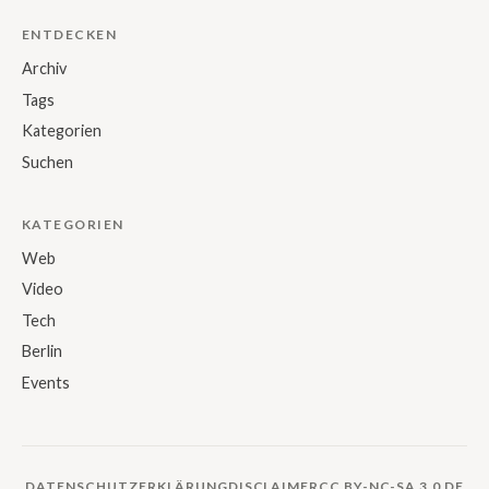
ENTDECKEN
Archiv
Tags
Kategorien
Suchen
KATEGORIEN
Web
Video
Tech
Berlin
Events
DATENSCHUTZERKLÄRUNG
DISCLAIMER
CC BY-NC-SA 3.0 DE