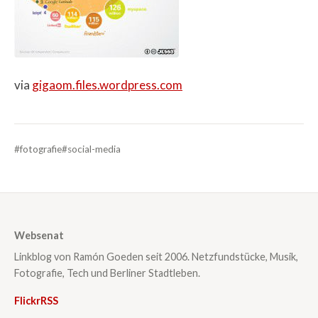
via
gigaom.files.wordpress.com
#fotografie
#social-media
Websenat
Linkblog von Ramón Goeden seit 2006. Netzfundstücke, Musik,
Fotografie, Tech und Berliner Stadtleben.
Flickr
RSS