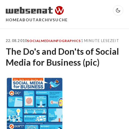
HOME
ABOUT
ARCHIV
SUCHE
22.08.2010
1 MINUTE LESEZEIT
SOCIALMEDIA
INFOGRAPHICS
The Do's and Don'ts of Social
Media for Business (pic)