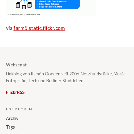
via
farm5.static.flickr.com
Websenat
Linkblog von Ramón Goeden seit 2006. Netzfundstücke, Musik,
Fotografie, Tech und Berliner Stadtleben.
Flickr
RSS
ENTDECKEN
Archiv
Tags