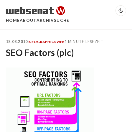
HOME
ABOUT
ARCHIV
SUCHE
18.08.2010
1 MINUTE LESEZEIT
INFOGRAPHICS
WEB
SEO Factors (pic)