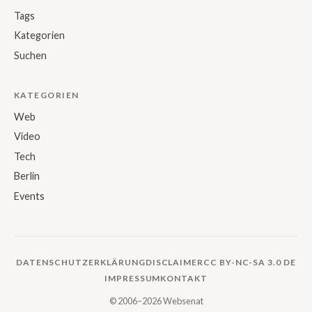
Tags
Kategorien
Suchen
KATEGORIEN
Web
Video
Tech
Berlin
Events
DATENSCHUTZERKLÄRUNG
DISCLAIMER
CC BY-NC-SA 3.0 DE
IMPRESSUM
KONTAKT
© 2006–2026 Websenat