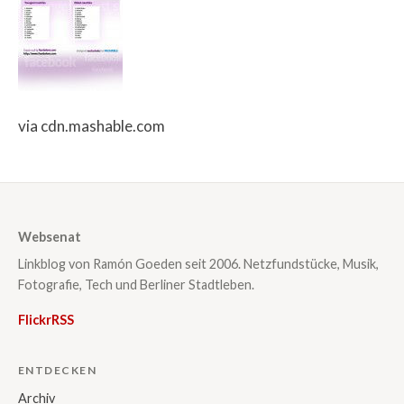
via cdn.mashable.com
Websenat
Linkblog von Ramón Goeden seit 2006. Netzfundstücke, Musik,
Fotografie, Tech und Berliner Stadtleben.
Flickr
RSS
ENTDECKEN
Archiv