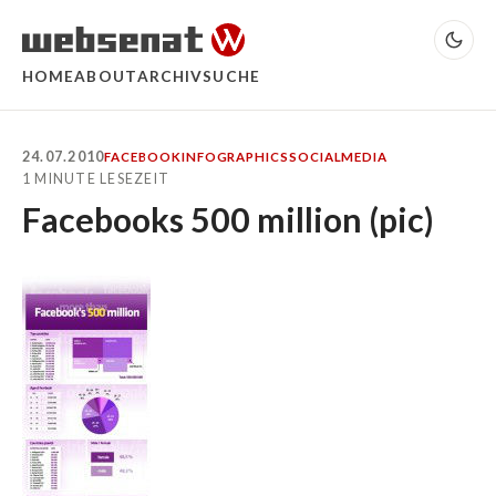
HOME
ABOUT
ARCHIV
SUCHE
24.07.2010
FACEBOOK
INFOGRAPHICS
SOCIALMEDIA
1 MINUTE LESEZEIT
Facebooks 500 million (pic)