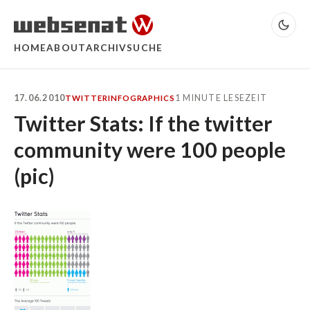
HOME
ABOUT
ARCHIV
SUCHE
17.06.2010
1 MINUTE LESEZEIT
TWITTER
INFOGRAPHICS
Twitter Stats: If the twitter
community were 100 people
(pic)