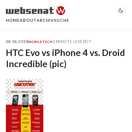
HOME
ABOUT
ARCHIV
SUCHE
08.06.2010
1 MINUTE LESEZEIT
MOBILE
TECH
HTC Evo vs iPhone 4 vs. Droid
Incredible (pic)