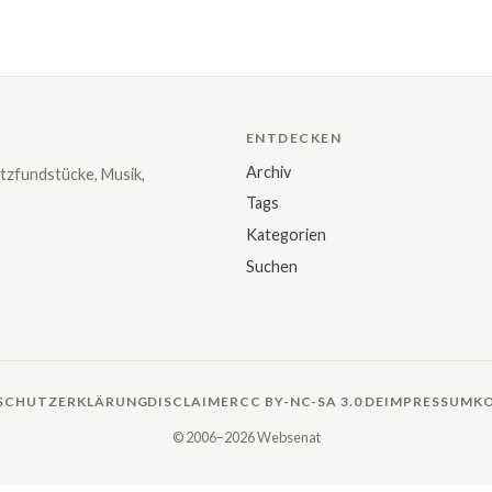
ENTDECKEN
Archiv
tzfundstücke, Musik,
Tags
Kategorien
Suchen
SCHUTZERKLÄRUNG
DISCLAIMER
CC BY-NC-SA 3.0 DE
IMPRESSUM
K
© 2006–2026 Websenat