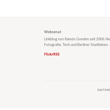
Websenat
Linkblog von Ramón Goeden seit 2006. Ne
Fotografie, Tech und Berliner Stadtleben.
Flickr
RSS
DATEN