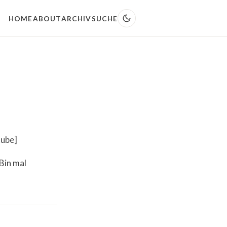
HOME
ABOUT
ARCHIV
SUCHE
tube]
Bin mal