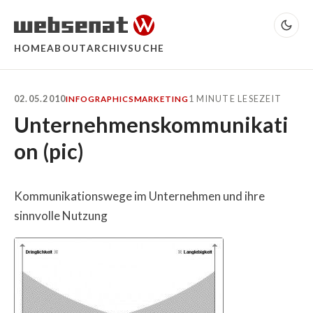
HOME
ABOUT
ARCHIV
SUCHE
02.05.2010
1 MINUTE LESEZEIT
INFOGRAPHICS
MARKETING
Unternehmenskommunikati
on (pic)
Kommunikationswege im Unternehmen und ihre
sinnvolle Nutzung