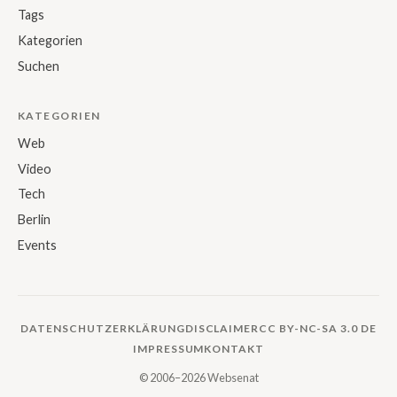
Tags
Kategorien
Suchen
KATEGORIEN
Web
Video
Tech
Berlin
Events
DATENSCHUTZERKLÄRUNG
DISCLAIMER
CC BY-NC-SA 3.0 DE
IMPRESSUM
KONTAKT
© 2006–2026 Websenat