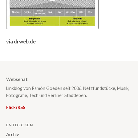
via drweb.de
Websenat
Linkblog von Ramón Goeden seit 2006. Netzfundstücke, Musik,
Fotografie, Tech und Berliner Stadtleben.
Flickr
RSS
ENTDECKEN
Archiv