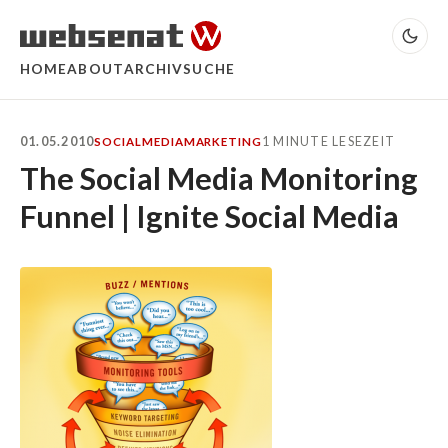
HOME
ABOUT
ARCHIV
SUCHE
01.05.2010
1 MINUTE LESEZEIT
SOCIALMEDIA
MARKETING
The Social Media Monitoring
Funnel | Ignite Social Media