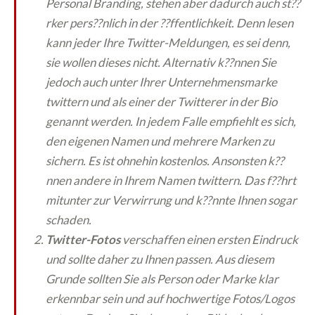
Personal Branding, stehen aber dadurch auch st??
rker pers??nlich in der ??ffentlichkeit. Denn lesen
kann jeder Ihre Twitter-Meldungen, es sei denn,
sie wollen dieses nicht. Alternativ k??nnen Sie
jedoch auch unter Ihrer Unternehmensmarke
twittern und als einer der Twitterer in der Bio
genannt werden. In jedem Falle empfiehlt es sich,
den eigenen Namen und mehrere Marken zu
sichern. Es ist ohnehin kostenlos. Ansonsten k??
nnen andere in Ihrem Namen twittern. Das f??hrt
mitunter zur Verwirrung und k??nnte Ihnen sogar
schaden.
Twitter-Fotos
verschaffen einen ersten Eindruck
und sollte daher zu Ihnen passen. Aus diesem
Grunde sollten Sie als Person oder Marke klar
erkennbar sein und auf hochwertige Fotos/Logos