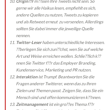
Origin??r
m??ssen Ihre Tweets nicht sein. So
gerne wir alle Haikus lesen, empfiehlt es sich,
andere Quellen zu nutzen, Tweets zu kopieren
und als Retweet erneut zu versenden. Allerdings
sollten Sie dabei immer die jeweilige Quelle
nennen.
Twitter-Leser
haben unterschiedliche Interessen.
??berlegen Sie sich zun??chst, wen Sie auf welche
Art und Weise erreichen wollen. Schlie??lich k??
nnen Sie Twitter f??r das Employer Branding,
Kundenservice, Marketing und PR nutzen.
Interaktion
ist Trumpf. Beantworten Sie die
Fragen anderer Twitterer, wenn das zu Ihren
Zielen und Themen passt. Zeigen Sie, dass Sie ein
Mensch sind und offen kommunizieren k??nnen.
Zeitmanagement
ist ein gro??es Thema f??r