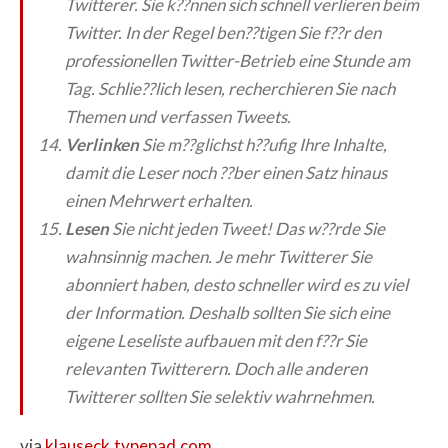
Twitterer. Sie k??nnen sich schnell verlieren beim
Twitter. In der Regel ben??tigen Sie f??r den
professionellen Twitter-Betrieb eine Stunde am
Tag. Schlie??lich lesen, recherchieren Sie nach
Themen und verfassen Tweets.
Verlinken
Sie m??glichst h??ufig Ihre Inhalte,
damit die Leser noch ??ber einen Satz hinaus
einen Mehrwert erhalten.
Lesen
Sie nicht jeden Tweet! Das w??rde Sie
wahnsinnig machen. Je mehr Twitterer Sie
abonniert haben, desto schneller wird es zu viel
der Information. Deshalb sollten Sie sich eine
eigene Leseliste aufbauen mit den f??r Sie
relevanten Twitterern. Doch alle anderen
Twitterer sollten Sie selektiv wahrnehmen.
via
klauseck.typepad.com