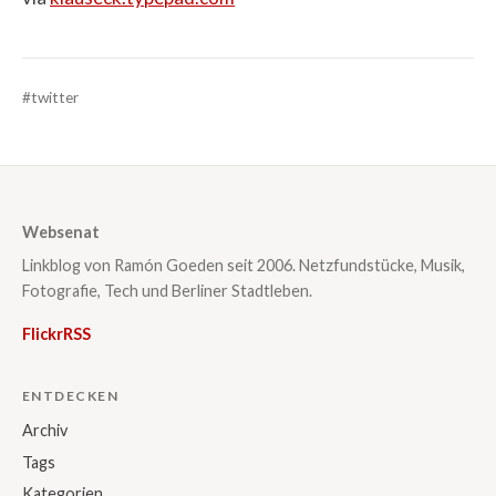
#twitter
Websenat
Linkblog von Ramón Goeden seit 2006. Netzfundstücke, Musik,
Fotografie, Tech und Berliner Stadtleben.
Flickr
RSS
ENTDECKEN
Archiv
Tags
Kategorien