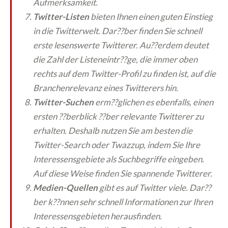
Aufmerksamkeit.
Twitter-Listen
bieten Ihnen einen guten Einstieg
in die Twitterwelt. Dar??ber finden Sie schnell
erste lesenswerte Twitterer. Au??erdem deutet
die Zahl der Listeneintr??ge, die immer oben
rechts auf dem Twitter-Profil zu finden ist, auf die
Branchenrelevanz eines Twitterers hin.
Twitter-Suchen
erm??glichen es ebenfalls, einen
ersten ??berblick ??ber relevante Twitterer zu
erhalten. Deshalb nutzen Sie am besten die
Twitter-Search oder Twazzup, indem Sie Ihre
Interessensgebiete als Suchbegriffe eingeben.
Auf diese Weise finden Sie spannende Twitterer.
Medien-Quellen
gibt es auf Twitter viele. Dar??
ber k??nnen sehr schnell Informationen zur Ihren
Interessensgebieten herausfinden.