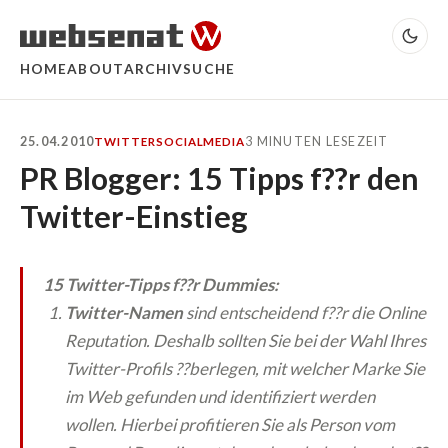
HOME
ABOUT
ARCHIV
SUCHE
25.04.2010
3 MINUTEN LESEZEIT
TWITTER
SOCIALMEDIA
PR Blogger: 15 Tipps f??r den
Twitter-Einstieg
15 Twitter-Tipps f??r Dummies:
Twitter-Namen
sind entscheidend f??r die Online
Reputation. Deshalb sollten Sie bei der Wahl Ihres
Twitter-Profils ??berlegen, mit welcher Marke Sie
im Web gefunden und identifiziert werden
wollen. Hierbei profitieren Sie als Person vom