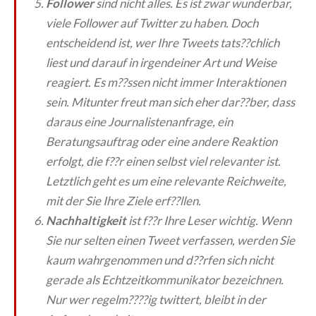
Follower
sind nicht alles. Es ist zwar wunderbar,
viele Follower auf Twitter zu haben. Doch
entscheidend ist, wer Ihre Tweets tats??chlich
liest und darauf in irgendeiner Art und Weise
reagiert. Es m??ssen nicht immer Interaktionen
sein. Mitunter freut man sich eher dar??ber, dass
daraus eine Journalistenanfrage, ein
Beratungsauftrag oder eine andere Reaktion
erfolgt, die f??r einen selbst viel relevanter ist.
Letztlich geht es um eine relevante Reichweite,
mit der Sie Ihre Ziele erf??llen.
Nachhaltigkeit
ist f??r Ihre Leser wichtig. Wenn
Sie nur selten einen Tweet verfassen, werden Sie
kaum wahrgenommen und d??rfen sich nicht
gerade als Echtzeitkommunikator bezeichnen.
Nur wer regelm????ig twittert, bleibt in der