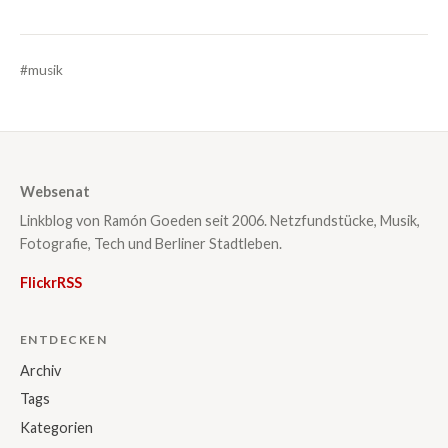
#musik
Websenat
Linkblog von Ramón Goeden seit 2006. Netzfundstücke, Musik,
Fotografie, Tech und Berliner Stadtleben.
Flickr
RSS
ENTDECKEN
Archiv
Tags
Kategorien