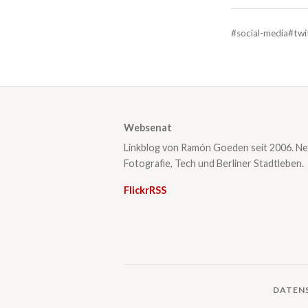
#social-media
#twi
Websenat
Linkblog von Ramón Goeden seit 2006. Ne
Fotografie, Tech und Berliner Stadtleben.
Flickr
RSS
DATEN