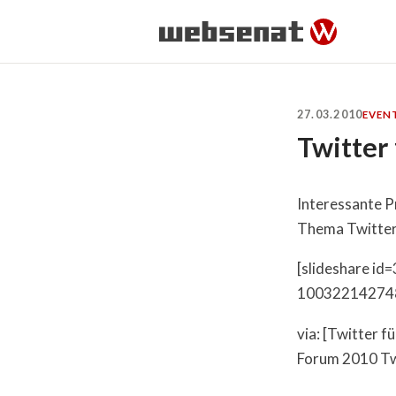
27.03.2010
EVEN
Twitter
Interessante P
Thema Twitter
[slideshare i
10032214274
via: [Twitter 
Forum 2010 Tw