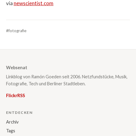
via
newscientist.com
#fotografie
Websenat
Linkblog von Ramón Goeden seit 2006. Netzfundstücke, Musik,
Fotografie, Tech und Berliner Stadtleben.
Flickr
RSS
ENTDECKEN
Archiv
Tags