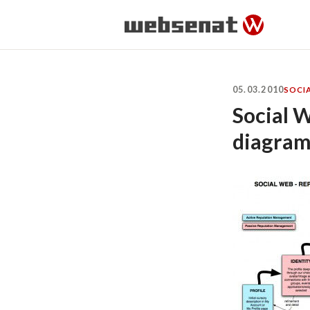
05.03.2010
SOCI
Social 
diagram 