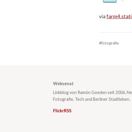
via
farm4.stati
#fotografie
Websenat
Linkblog von Ramón Goeden seit 2006. Ne
Fotografie, Tech und Berliner Stadtleben.
Flickr
RSS