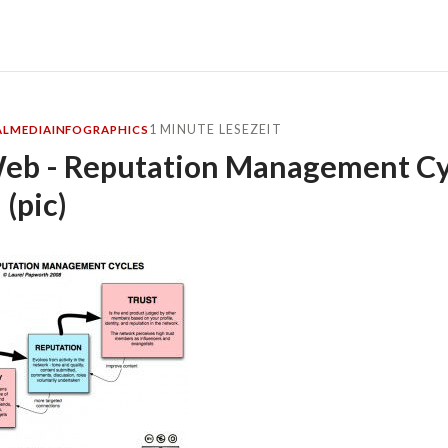
1 MINUTE LESEZEIT
ALMEDIA
INFOGRAPHICS
Web - Reputation Management Cy
(pic)