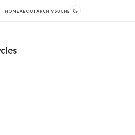
HOME
ABOUT
ARCHIV
SUCHE
cles