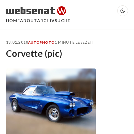
HOME
ABOUT
ARCHIV
SUCHE
13.01.2010
1 MINUTE LESEZEIT
AUTO
PHOTO
Corvette (pic)