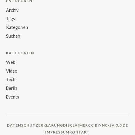
ENTDECKEN
Archiv
Tags
Kategorien
Suchen
KATEGORIEN
Web
Video
Tech
Berlin
Events
DATENSCHUTZERKLÄRUNG
DISCLAIMER
CC BY-NC-SA 3.0 DE
IMPRESSUM
KONTAKT