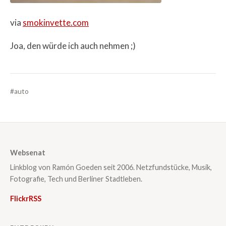
via
smokinvette.com
Joa, den würde ich auch nehmen ;)
#auto
Websenat
Linkblog von Ramón Goeden seit 2006. Netzfundstücke, Musik,
Fotografie, Tech und Berliner Stadtleben.
Flickr
RSS