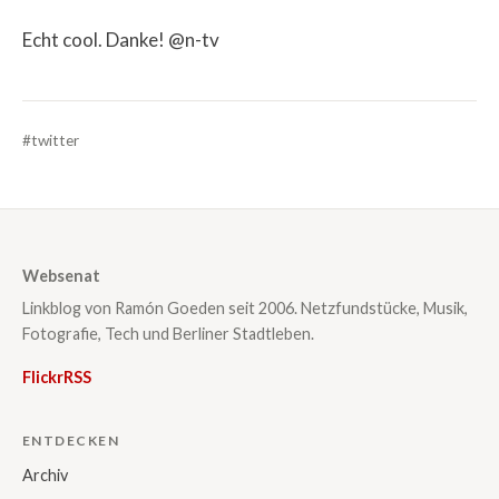
Echt cool. Danke! @n-tv
#twitter
Websenat
Linkblog von Ramón Goeden seit 2006. Netzfundstücke, Musik,
Fotografie, Tech und Berliner Stadtleben.
Flickr
RSS
ENTDECKEN
Archiv