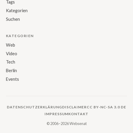
Tags
Kategorien
Suchen
KATEGORIEN
Web
Video
Tech
Berlin
Events
DATENSCHUTZERKLÄRUNG
DISCLAIMER
CC BY-NC-SA 3.0 DE
IMPRESSUM
KONTAKT
© 2006–2026 Websenat