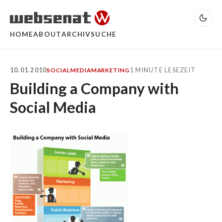
HOME
ABOUT
ARCHIV
SUCHE
10.01.2010
1 MINUTE LESEZEIT
SOCIALMEDIA
MARKETING
Building a Company with
Social Media