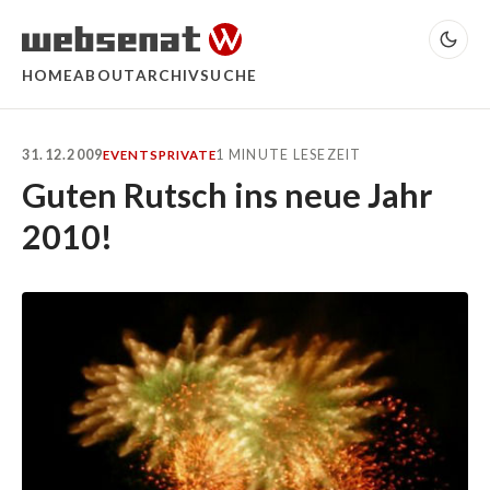
HOME
ABOUT
ARCHIV
SUCHE
31.12.2009
1 MINUTE LESEZEIT
EVENTS
PRIVATE
Guten Rutsch ins neue Jahr
2010!