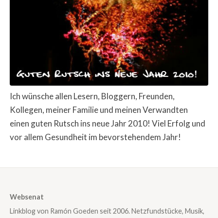
Ich wünsche allen Lesern, Bloggern, Freunden,
Kollegen, meiner Familie und meinen Verwandten
einen guten Rutsch ins neue Jahr 2010! Viel Erfolg und
vor allem Gesundheit im bevorstehendem Jahr!
Websenat
Linkblog von Ramón Goeden seit 2006. Netzfundstücke, Musik,