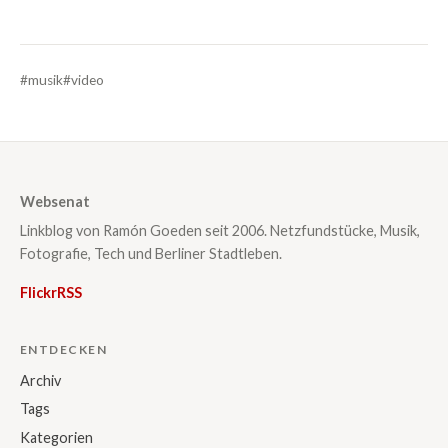
#musik
#video
Websenat
Linkblog von Ramón Goeden seit 2006. Netzfundstücke, Musik,
Fotografie, Tech und Berliner Stadtleben.
Flickr
RSS
ENTDECKEN
Archiv
Tags
Kategorien