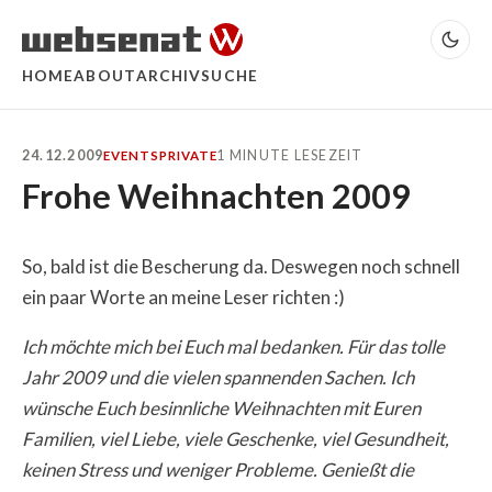
HOME
ABOUT
ARCHIV
SUCHE
24.12.2009
1 MINUTE LESEZEIT
EVENTS
PRIVATE
Frohe Weihnachten 2009
So, bald ist die Bescherung da. Deswegen noch schnell
ein paar Worte an meine Leser richten :)
Ich möchte mich bei Euch mal bedanken. Für das tolle
Jahr 2009 und die vielen spannenden Sachen. Ich
wünsche Euch besinnliche Weihnachten mit Euren
Familien, viel Liebe, viele Geschenke, viel Gesundheit,
keinen Stress und weniger Probleme. Genießt die