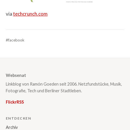
via
techcrunch.com
#facebook
Websenat
Linkblog von Ramón Goeden seit 2006. Netzfundstücke, Musik,
Fotografie, Tech und Berliner Stadtleben.
Flickr
RSS
ENTDECKEN
Archiv