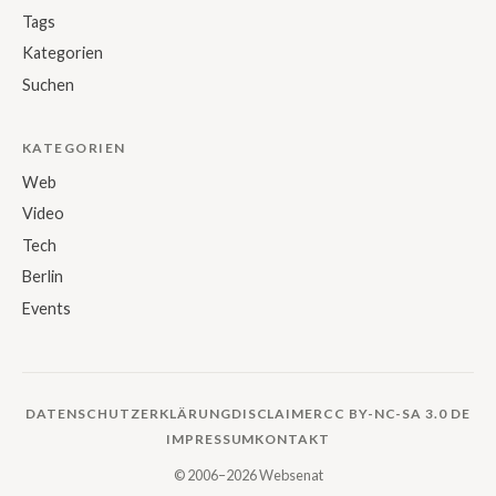
Tags
Kategorien
Suchen
KATEGORIEN
Web
Video
Tech
Berlin
Events
DATENSCHUTZERKLÄRUNG
DISCLAIMER
CC BY-NC-SA 3.0 DE
IMPRESSUM
KONTAKT
© 2006–2026 Websenat