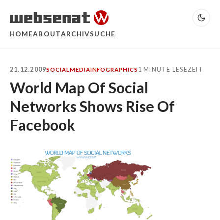
HOME
ABOUT
ARCHIV
SUCHE
21.12.2009
1 MINUTE LESEZEIT
SOCIALMEDIA
INFOGRAPHICS
World Map Of Social
Networks Shows Rise Of
Facebook