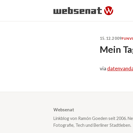
15.12.2009
FUN
V
Mein Ta
via
datenvanda
Websenat
Linkblog von Ramón Goeden seit 2006. Ne
Fotografie, Tech und Berliner Stadtleben.