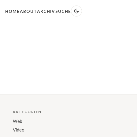
HOME
ABOUT
ARCHIV
SUCHE
KATEGORIEN
Web
Video