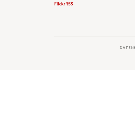
Flickr
RSS
DATEN