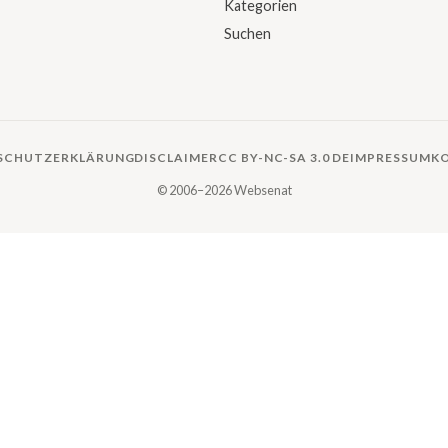
Kategorien
Suchen
SCHUTZERKLÄRUNG
DISCLAIMER
CC BY-NC-SA 3.0 DE
IMPRESSUM
K
© 2006–2026 Websenat