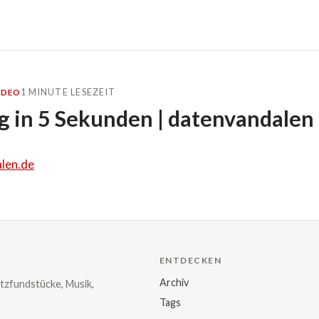
1 MINUTE LESEZEIT
IDEO
g in 5 Sekunden | datenvandalen
len.de
ENTDECKEN
Archiv
tzfundstücke, Musik,
Tags