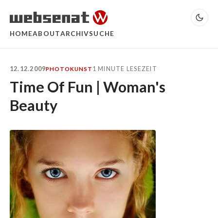
HOME
ABOUT
ARCHIV
SUCHE
12.12.2009
1 MINUTE LESEZEIT
PHOTO
KUNST
Time Of Fun | Woman's
Beauty