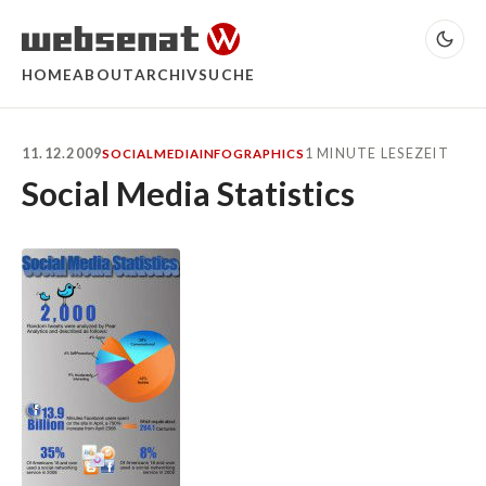
HOME
ABOUT
ARCHIV
SUCHE
11.12.2009
1 MINUTE LESEZEIT
SOCIALMEDIA
INFOGRAPHICS
Social Media Statistics