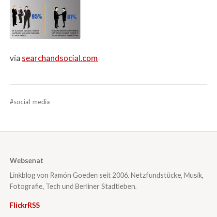
via
searchandsocial.com
#social-media
Websenat
Linkblog von Ramón Goeden seit 2006. Netzfundstücke, Musik,
Fotografie, Tech und Berliner Stadtleben.
Flickr
RSS