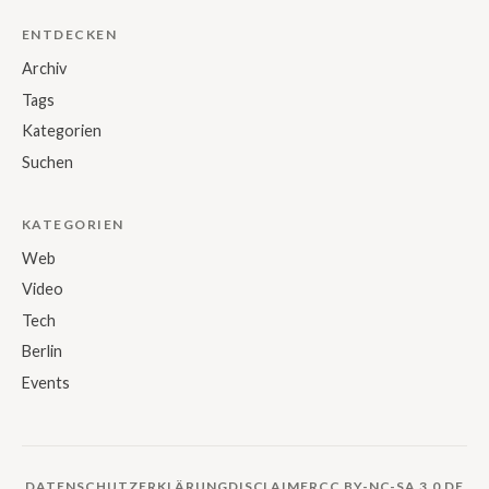
ENTDECKEN
Archiv
Tags
Kategorien
Suchen
KATEGORIEN
Web
Video
Tech
Berlin
Events
DATENSCHUTZERKLÄRUNG
DISCLAIMER
CC BY-NC-SA 3.0 DE