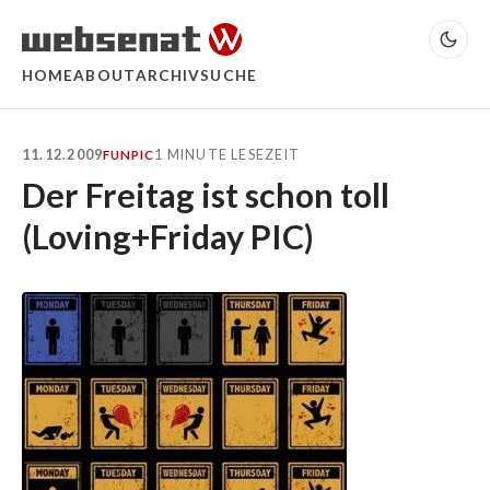
HOME
ABOUT
ARCHIV
SUCHE
11.12.2009
1 MINUTE LESEZEIT
FUN
PIC
Der Freitag ist schon toll
(Loving+Friday PIC)