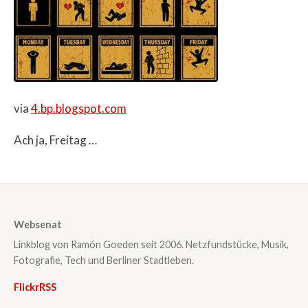
via
4.bp.blogspot.com
Ach ja, Freitag …
Websenat
Linkblog von Ramón Goeden seit 2006. Netzfundstücke, Musik,
Fotografie, Tech und Berliner Stadtleben.
Flickr
RSS