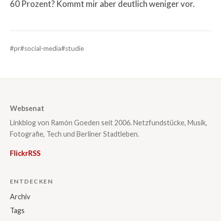
60 Prozent? Kommt mir aber deutlich weniger vor.
#pr
#social-media
#studie
Websenat
Linkblog von Ramón Goeden seit 2006. Netzfundstücke, Musik,
Fotografie, Tech und Berliner Stadtleben.
Flickr
RSS
ENTDECKEN
Archiv
Tags