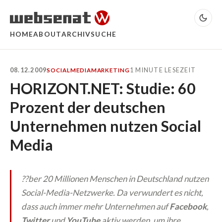
HOME
ABOUT
ARCHIV
SUCHE
08.12.2009
1 MINUTE LESEZEIT
SOCIALMEDIA
MARKETING
HORIZONT.NET: Studie: 60
Prozent der deutschen
Unternehmen nutzen Social
Media
??ber 20 Millionen Menschen in Deutschland nutzen
Social-Media-Netzwerke. Da verwundert es nicht,
dass auch immer mehr Unternehmen auf
Facebook
,
Twitter
und
YouTube
aktiv werden, um ihre