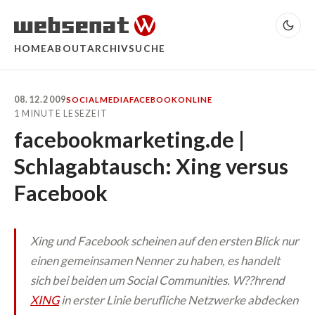
HOME
ABOUT
ARCHIV
SUCHE
08.12.2009
SOCIALMEDIA
FACEBOOK
ONLINE
1 MINUTE LESEZEIT
facebookmarketing.de |
Schlagabtausch: Xing versus
Facebook
Xing und Facebook scheinen auf den ersten Blick nur
einen gemeinsamen Nenner zu haben, es handelt
sich bei beiden um Social Communities. W??hrend
XING
in erster Linie berufliche Netzwerke abdecken