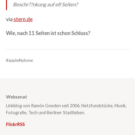
Beschr??nkung auf elf Seiten?
via
stern.de
Wie, nach 11 Seiten ist schon Schluss?
#apple
#iphone
Websenat
Linkblog von Ramón Goeden seit 2006. Netzfundstücke, Musik,
Fotografie, Tech und Berliner Stadtleben.
Flickr
RSS