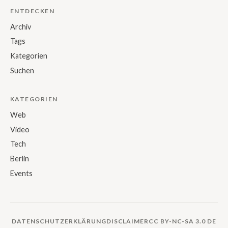
ENTDECKEN
Archiv
Tags
Kategorien
Suchen
KATEGORIEN
Web
Video
Tech
Berlin
Events
DATENSCHUTZERKLÄRUNG
DISCLAIMER
CC BY-NC-SA 3.0 DE