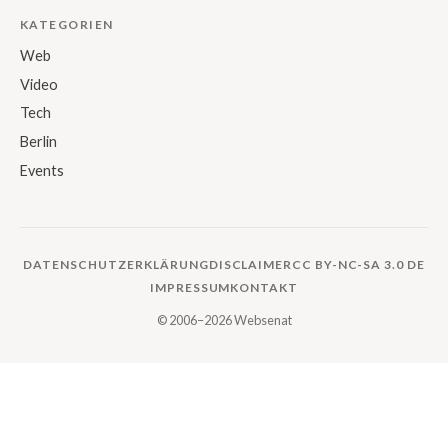
KATEGORIEN
Web
Video
Tech
Berlin
Events
DATENSCHUTZERKLÄRUNG
DISCLAIMER
CC BY-NC-SA 3.0 DE
IMPRESSUM
KONTAKT
© 2006–2026 Websenat