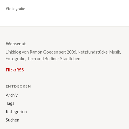
#fotografie
Websenat
Linkblog von Ramón Goeden seit 2006. Netzfundstücke, Musik,
Fotografie, Tech und Berliner Stadtleben.
Flickr
RSS
ENTDECKEN
Archiv
Tags
Kategorien
Suchen