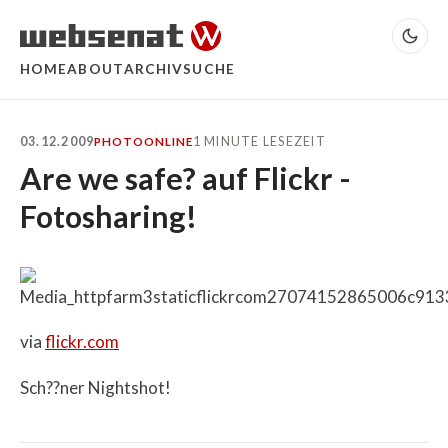
HOME
ABOUT
ARCHIV
SUCHE
03.12.2009
1 MINUTE LESEZEIT
PHOTO
ONLINE
Are we safe? auf Flickr -
Fotosharing!
via
flickr.com
Sch??ner Nightshot!