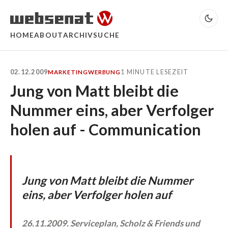
HOME
ABOUT
ARCHIV
SUCHE
02.12.2009
1 MINUTE LESEZEIT
MARKETING
WERBUNG
Jung von Matt bleibt die
Nummer eins, aber Verfolger
holen auf - Communication
Jung von Matt bleibt die Nummer
eins, aber Verfolger holen auf
26.11.2009. Serviceplan, Scholz & Friends und