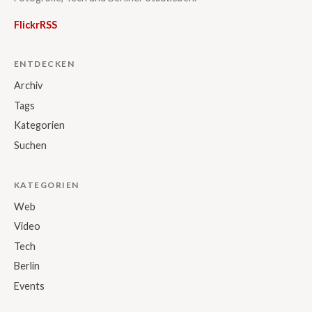
Flickr
RSS
ENTDECKEN
Archiv
Tags
Kategorien
Suchen
KATEGORIEN
Web
Video
Tech
Berlin
Events