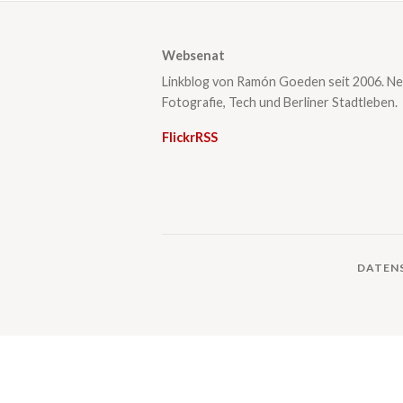
Websenat
Linkblog von Ramón Goeden seit 2006. Ne
Fotografie, Tech und Berliner Stadtleben.
Flickr
RSS
DATEN