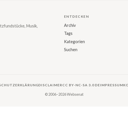
ENTDECKEN
Archiv
tzfundstücke, Musik,
Tags
Kategorien
Suchen
SCHUTZERKLÄRUNG
DISCLAIMER
CC BY-NC-SA 3.0 DE
IMPRESSUM
K
© 2006–2026 Websenat