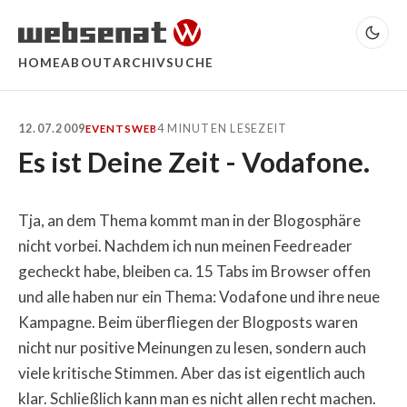
HOME
ABOUT
ARCHIV
SUCHE
12.07.2009
4 MINUTEN LESEZEIT
EVENTS
WEB
Es ist Deine Zeit - Vodafone.
Tja, an dem Thema kommt man in der Blogosphäre
nicht vorbei. Nachdem ich nun meinen Feedreader
gecheckt habe, bleiben ca. 15 Tabs im Browser offen
und alle haben nur ein Thema: Vodafone und ihre neue
Kampagne. Beim überfliegen der Blogposts waren
nicht nur positive Meinungen zu lesen, sondern auch
viele kritische Stimmen. Aber das ist eigentlich auch
klar. Schließlich kann man es nicht allen recht machen.