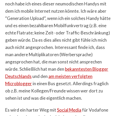
noch habe ich eines dieser neumodischen Handys mit
dem ich mobile Internet nutzen könnte. Ich wäre aber
“Generation Upload”, wenn ich ein solches Handy hätte
und es einen bezahlbaren Mobilfunkvertrag (z.B. eine
echte Flatrate; keine Zeit- oder Traffic-Beschränkung)
geben würde. Da es dies alles nicht gibt fühle ich mich
auch nicht angesprochen. Interessant finde ich, dass
man andere Multiplikatoren (Werbersprache)
angesprochen hat, die man sonst nicht ansprechen
würde. Schließlich hat man den
bekanntesten Blogger
Deutschlands
und den
am meisten verfolgten
Microblogger
in einen Bus gesetzt. Allerdings fraglich
ob z.B. meine Kollegen/Freunde wissen wer dort zu
sehen ist und was die eigentlich machen.
Es wird ein harter Weg mit
Social Media
für Vodafone