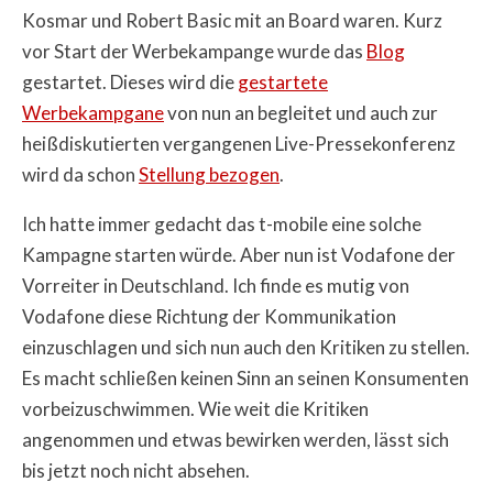
Kosmar und Robert Basic mit an Board waren. Kurz
vor Start der Werbekampange wurde das
Blog
gestartet. Dieses wird die
gestartete
Werbekampgane
von nun an begleitet und auch zur
heißdiskutierten vergangenen Live-Pressekonferenz
wird da schon
Stellung bezogen
.
Ich hatte immer gedacht das t-mobile eine solche
Kampagne starten würde. Aber nun ist Vodafone der
Vorreiter in Deutschland. Ich finde es mutig von
Vodafone diese Richtung der Kommunikation
einzuschlagen und sich nun auch den Kritiken zu stellen.
Es macht schließen keinen Sinn an seinen Konsumenten
vorbeizuschwimmen. Wie weit die Kritiken
angenommen und etwas bewirken werden, lässt sich
bis jetzt noch nicht absehen.