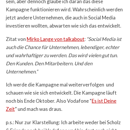
sein, aber dennoch glaube ich daran das diese
Kampagne funktionieren wird. Wahrscheinlich werden
jetzt andere Unternehmen, die auch in Social Media
investieren wollten, abwarten wie sich das entwickelt.
Zitat von
Mirko Lange von talkabout
:
“Social Media ist
auch die Chance für Unternehmen, lebendiger, echter
und wahrhaftiger zu werden. Das wird vielen gut tun.
Den Kunden. Den Mitarbeitern. Und den
Unternehmen.”
Ich werde die Kampagne mal weiterverfolgen und
schauen wie sie sich entwickelt. Die Kampagne läuft
noch bis Ende Oktober. Also Vodafone “
Es ist Deine
Zeit
” und mach was draus.
p.s.: Nur zur Klarstellung: Ich arbeite weder bei Scholz