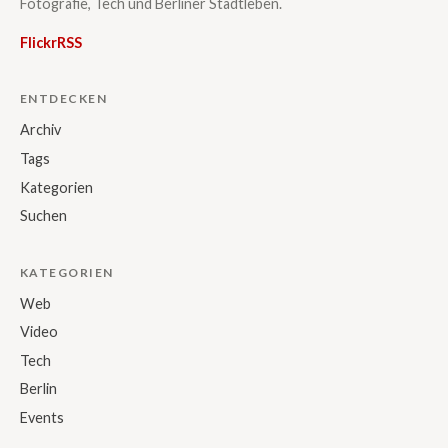
Fotografie, Tech und Berliner Stadtleben.
Flickr
RSS
ENTDECKEN
Archiv
Tags
Kategorien
Suchen
KATEGORIEN
Web
Video
Tech
Berlin
Events