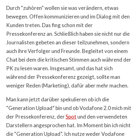
Durch “zuhören” wollen sie was verändern, etwas
bewegen. Offen kommunizieren und im Dialog mit den
Kunden treten. Das fing schon mit der
Pressekonferenz an. Schließlich haben sie nicht nur die
Journalisten gebeten an dieser teilzunehmen, sondern
auch ihre Verfolger und Freunde. Begleitet von einem
Chat bei dem die kritischen Stimmen auch während der
PK zu lesen waren. Insgesamt, und das hat sich
während der Pressekonferenz gezeigt, sollte man
weniger Reden (Marketing), dafür aber mehr machen.
Man kann jetzt darüber spekulieren ob ich die
“Generation Upload” bin und ob Vodafone 2.0 mich mit
der Pressekonferenz, der
Spot
und den verwendeten
Darstellern angesprochen hat. Im Moment bin ich nicht
die “Generation Upload”. Ich nutze weder Vodafone