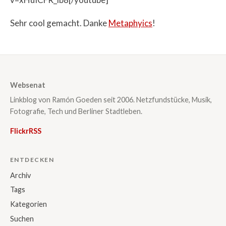
Sehr cool gemacht. Danke
Metaphyics
!
Websenat
Linkblog von Ramón Goeden seit 2006. Netzfundstücke, Musik,
Fotografie, Tech und Berliner Stadtleben.
Flickr
RSS
ENTDECKEN
Archiv
Tags
Kategorien
Suchen