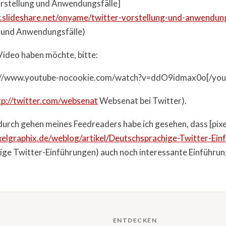
orstellung und Anwendungsfälle]
.slideshare.net/onyame/twitter-vorstellung-und-anwendung
 und Anwendungsfälle)
Video haben möchte, bitte:
://www.youtube-nocookie.com/watch?v=ddO9idmax0o[/you
tp://twitter.com/websenat
Websenat bei Twitter).
urch gehen meines Feedreaders habe ich gesehen, dass [pixe
xelgraphix.de/weblog/artikel/Deutschsprachige-Twitter-Ein
ge Twitter-Einführungen) auch noch interessante Einführun
ENTDECKEN