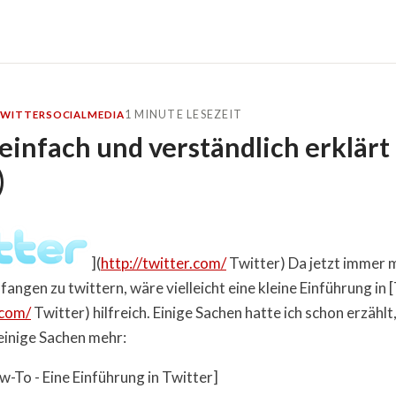
1 MINUTE LESEZEIT
WITTER
SOCIALMEDIA
einfach und verständlich erklärt
)
](
http://twitter.com/
Twitter) Da jetzt immer 
angen zu twittern, wäre vielleicht eine kleine Einführung in 
.com/
Twitter) hilfreich. Einige Sachen hatte ich schon erzählt,
 einige Sachen mehr:
w-To - Eine Einführung in Twitter]