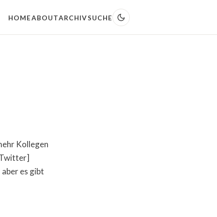
HOME
ABOUT
ARCHIV
SUCHE
mehr Kollegen
[Twitter]
 aber es gibt