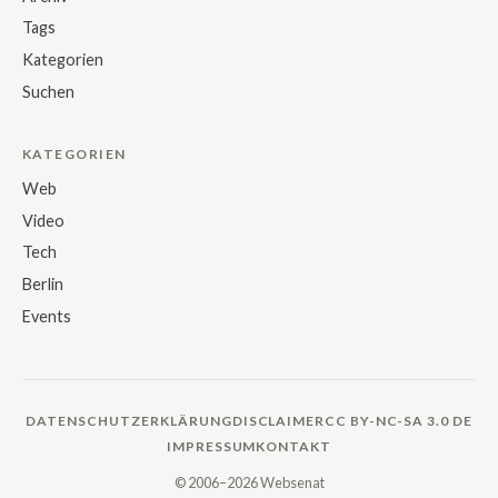
Tags
Kategorien
Suchen
KATEGORIEN
Web
Video
Tech
Berlin
Events
DATENSCHUTZERKLÄRUNG
DISCLAIMER
CC BY-NC-SA 3.0 DE
IMPRESSUM
KONTAKT
© 2006–2026 Websenat