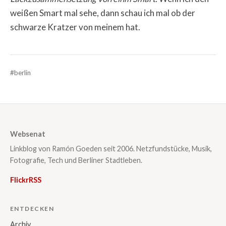
weißen Smart mal sehe, dann schau ich mal ob der
schwarze Kratzer von meinem hat.
#berlin
Websenat
Linkblog von Ramón Goeden seit 2006. Netzfundstücke, Musik,
Fotografie, Tech und Berliner Stadtleben.
Flickr
RSS
ENTDECKEN
Archiv