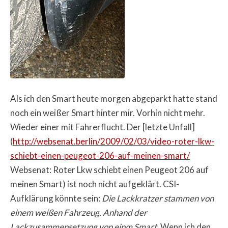
Als ich den Smart heute morgen abgeparkt hatte stand
noch ein weißer Smart hinter mir. Vorhin nicht mehr.
Wieder einer mit Fahrerflucht. Der [letzte Unfall]
(
http://websenat.berlin/2009/02/03/video-roter-lkw-
schiebt-einen-peugeot-206-auf-meinen-smart/
Websenat: Roter Lkw schiebt einen Peugeot 206 auf
meinen Smart) ist noch nicht aufgeklärt. CSI-
Aufklärung könnte sein:
Die Lackkratzer stammen von
einem weißen Fahrzeug. Anhand der
Lackzusammensetzung von einm Smart.
Wenn ich den