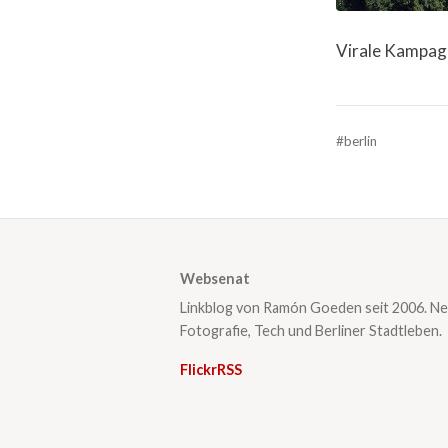
Virale Kampagn
#berlin
Websenat
Linkblog von Ramón Goeden seit 2006. Ne
Fotografie, Tech und Berliner Stadtleben.
Flickr
RSS