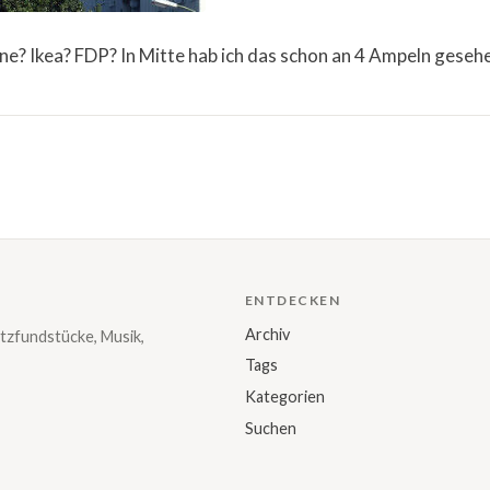
e? Ikea? FDP? In Mitte hab ich das schon an 4 Ampeln geseh
ENTDECKEN
Archiv
tzfundstücke, Musik,
Tags
Kategorien
Suchen