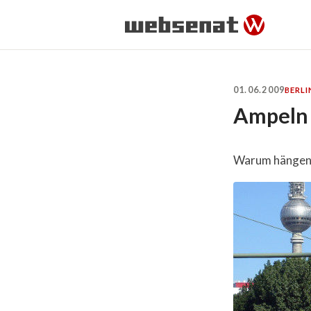
01.06.2009
BERLI
Ampeln 
Warum hängen e