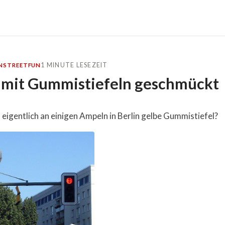
1 MINUTE LESEZEIT
N
STREET
FUN
mit Gummistiefeln geschmückt
igentlich an einigen Ampeln in Berlin gelbe Gummistiefel?