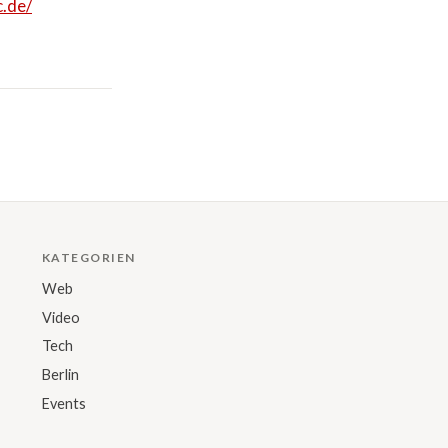
c.de/
KATEGORIEN
Web
Video
Tech
Berlin
Events