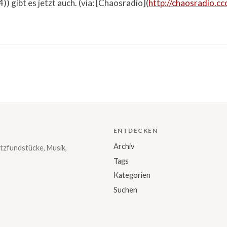
 gibt es jetzt auch. (via: [Chaosradio](
http://chaosradio.cc
ENTDECKEN
Archiv
tzfundstücke, Musik,
Tags
Kategorien
Suchen