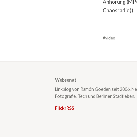
Anhörung (MP4))
Chaosradio))
#video
Websenat
Linkblog von Ramón Goeden seit 2006. Ne
Fotografie, Tech und Berliner Stadtleben.
Flickr
RSS