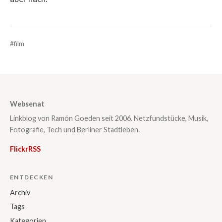
#film
Websenat
Linkblog von Ramón Goeden seit 2006. Netzfundstücke, Musik,
Fotografie, Tech und Berliner Stadtleben.
Flickr
RSS
ENTDECKEN
Archiv
Tags
Kategorien