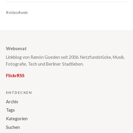
#video
#web
Websenat
Linkblog von Ramón Goeden seit 2006. Netzfundstücke, Musik,
Fotografie, Tech und Berliner Stadtleben.
Flickr
RSS
ENTDECKEN
Archiv
Tags
Kategorien
Suchen