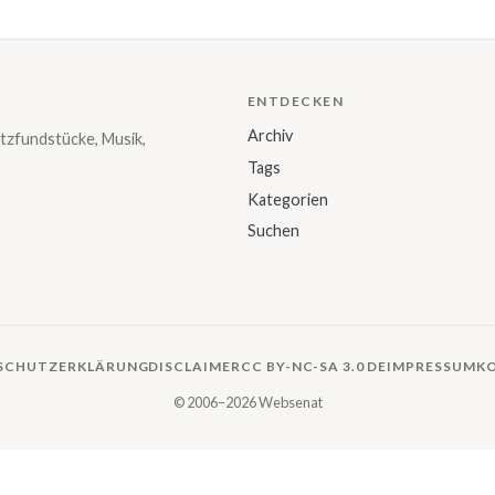
ENTDECKEN
Archiv
tzfundstücke, Musik,
Tags
Kategorien
Suchen
SCHUTZERKLÄRUNG
DISCLAIMER
CC BY-NC-SA 3.0 DE
IMPRESSUM
K
© 2006–2026 Websenat