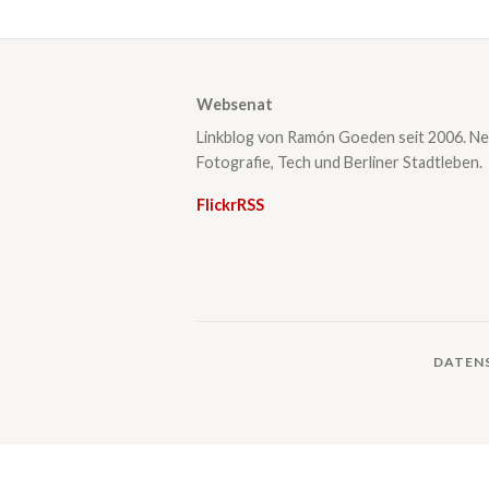
Websenat
Linkblog von Ramón Goeden seit 2006. Ne
Fotografie, Tech und Berliner Stadtleben.
Flickr
RSS
DATEN