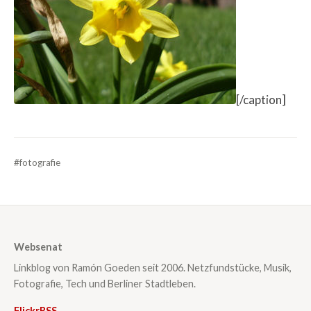
[/caption]
#fotografie
Websenat
Linkblog von Ramón Goeden seit 2006. Netzfundstücke, Musik,
Fotografie, Tech und Berliner Stadtleben.
Flickr
RSS