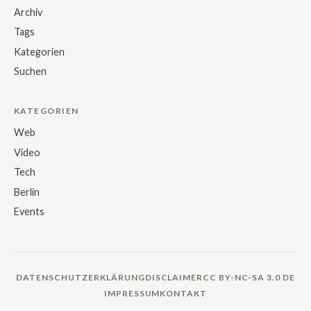
Archiv
Tags
Kategorien
Suchen
KATEGORIEN
Web
Video
Tech
Berlin
Events
DATENSCHUTZERKLÄRUNG
DISCLAIMER
CC BY-NC-SA 3.0 DE
IMPRESSUM
KONTAKT