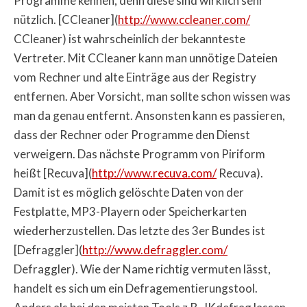
Programme kennen, denn diese sind wirklich sehr
nützlich. [CCleaner](
http://www.ccleaner.com/
CCleaner) ist wahrscheinlich der bekannteste
Vertreter. Mit CCleaner kann man unnötige Dateien
vom Rechner und alte Einträge aus der Registry
entfernen. Aber Vorsicht, man sollte schon wissen was
man da genau entfernt. Ansonsten kann es passieren,
dass der Rechner oder Programme den Dienst
verweigern. Das nächste Programm von Piriform
heißt [Recuva](
http://www.recuva.com/
Recuva).
Damit ist es möglich gelöschte Daten von der
Festplatte, MP3-Playern oder Speicherkarten
wiederherzustellen. Das letzte des 3er Bundes ist
[Defraggler](
http://www.defraggler.com/
Defraggler). Wie der Name richtig vermuten lässt,
handelt es sich um ein Defragementierungstool.