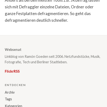
Anders als bei den meisten Tools z.B. JKdefrag lassen
sich mit Defraggler einzelne Dateien, Ordner oder
ganze Festplatten defragmentieren. So geht das
defragmentieren deutlich schneller.
Websenat
Linkblog von Ramón Goeden seit 2006. Netzfundstücke, Musik,
Fotografie, Tech und Berliner Stadtleben.
Flickr
RSS
ENTDECKEN
Archiv
Tags
Kategorien