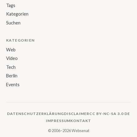
Tags
Kategorien
Suchen
KATEGORIEN
Web
Video
Tech
Berlin
Events
DATENSCHUTZERKLÄRUNG
DISCLAIMER
CC BY-NC-SA 3.0 DE
IMPRESSUM
KONTAKT
© 2006–2026 Websenat