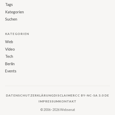
Tags
Kategorien
Suchen
KATEGORIEN
Web
Video
Tech
Berlin
Events
DATENSCHUTZERKLÄRUNG
DISCLAIMER
CC BY-NC-SA 3.0 DE
IMPRESSUM
KONTAKT
© 2006–2026 Websenat