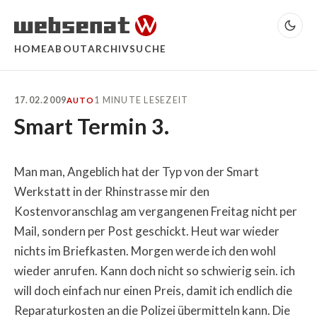
HOME
ABOUT
ARCHIV
SUCHE
17.02.2009
1 MINUTE LESEZEIT
AUTO
Smart Termin 3.
Man man, Angeblich hat der Typ von der Smart
Werkstatt in der Rhinstrasse mir den
Kostenvoranschlag am vergangenen Freitag nicht per
Mail, sondern per Post geschickt. Heut war wieder
nichts im Briefkasten. Morgen werde ich den wohl
wieder anrufen. Kann doch nicht so schwierig sein. ich
will doch einfach nur einen Preis, damit ich endlich die
Reparaturkosten an die Polizei übermitteln kann. Die