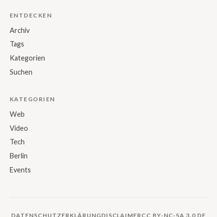
ENTDECKEN
Archiv
Tags
Kategorien
Suchen
KATEGORIEN
Web
Video
Tech
Berlin
Events
DATENSCHUTZERKLÄRUNG
DISCLAIMER
CC BY-NC-SA 3.0 DE