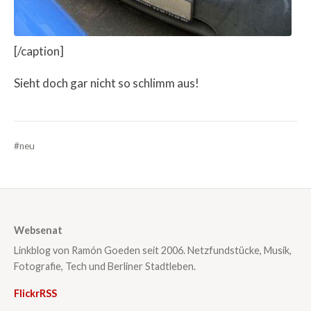
[/caption]
Sieht doch gar nicht so schlimm aus!
#neu
Websenat
Linkblog von Ramón Goeden seit 2006. Netzfundstücke, Musik,
Fotografie, Tech und Berliner Stadtleben.
Flickr
RSS