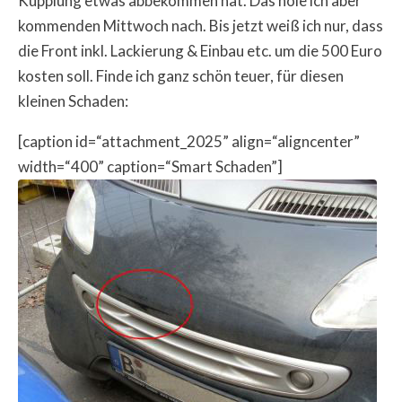
Kupplung etwas abbekommen hat. Das hole ich aber
kommenden Mittwoch nach. Bis jetzt weiß ich nur, dass
die Front inkl. Lackierung & Einbau etc. um die 500 Euro
kosten soll. Finde ich ganz schön teuer, für diesen
kleinen Schaden:
[caption id=“attachment_2025” align=“aligncenter”
width=“400” caption=“Smart Schaden”]