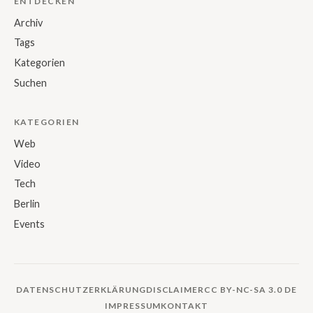
ENTDECKEN
Archiv
Tags
Kategorien
Suchen
KATEGORIEN
Web
Video
Tech
Berlin
Events
DATENSCHUTZERKLÄRUNG
DISCLAIMER
CC BY-NC-SA 3.0 DE
IMPRESSUM
KONTAKT