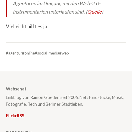
Agenturen im Umgang mit den Web-2.0-
Instrumentarien unterlaufen sind. (
Quelle
)
Vielleicht hilft es ja!
#agentur
#online
#social-media
#web
Websenat
Linkblog von Ramón Goeden seit 2006. Netzfundstücke, Musik,
Fotografie, Tech und Berliner Stadtleben.
Flickr
RSS