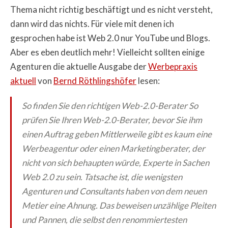
Thema nicht richtig beschäftigt und es nicht versteht,
dann wird das nichts. Für viele mit denen ich
gesprochen habe ist Web 2.0 nur YouTube und Blogs.
Aber es eben deutlich mehr! Vielleicht sollten einige
Agenturen die aktuelle Ausgabe der
Werbepraxis
aktuell
von
Bernd Röthlingshöfer
lesen:
So finden Sie den richtigen Web-2.0-Berater
So
prüfen Sie Ihren Web-2.0-Berater, bevor Sie ihm
einen Auftrag geben
Mittlerweile gibt es kaum eine
Werbeagentur oder einen Marketingberater, der
nicht von sich behaupten würde, Experte in Sachen
Web 2.0 zu sein. Tatsache ist, die wenigsten
Agenturen und Consultants haben von dem neuen
Metier eine Ahnung. Das beweisen unzählige Pleiten
und Pannen, die selbst den renommiertesten