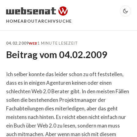
HOME
ABOUT
ARCHIV
SUCHE
04.02.2009
1 MINUTE LESEZEIT
WEB
Beitrag vom 04.02.2009
Ich selber konnte das leider schon zu oft feststellen,
dass es in einigen Agenturen keinen oder einen
schlechten Web 2.0 Berater gibt. In den meisten Fällen
sollen die bestehenden Projektmanager der
Fachabteilungen dies miterledigen, aber das geht
meistens nach hinten. Es reicht eben nicht einfach nur
ein Buch über Web 2.0 zu lesen, sondern man muss
auch mitmachen. Aber wenn man sich mit diesem